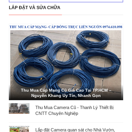
LẮP ĐẶT VÀ SỬA CHỮA
Thu Mua Cáp Mạng Cũ Giá Cao Tại TP.HCM –
Nguyễn Khang Uy Tín, Nhanh Gọn
Thu Mua Camera Cũ - Thanh Lý Thiết Bị
CNTT Chuyên Nghiệp
Lắp đặt Camera quan sát cho Nhà Vườn,