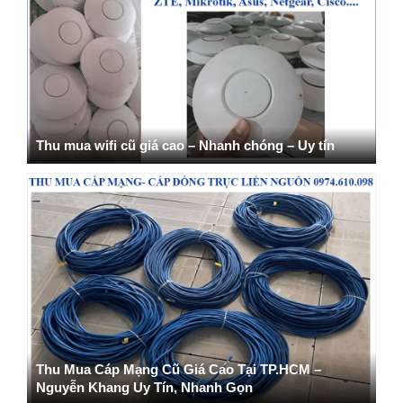
Thu mua wifi cũ giá cao – Nhanh chóng – Uy tín
Thu Mua Cáp Mạng Cũ Giá Cao Tại TP.HCM –
Nguyễn Khang Uy Tín, Nhanh Gọn