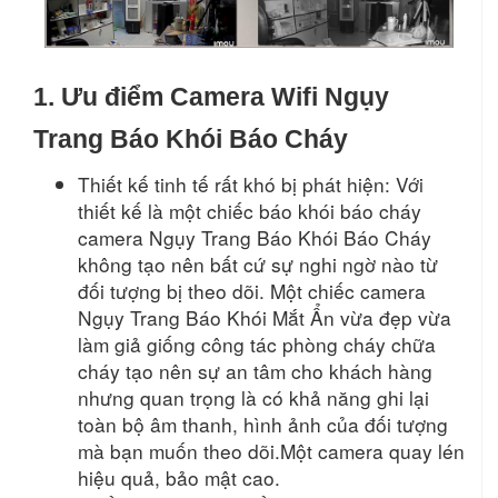
1. Ưu điểm Camera Wifi Ngụy
Trang Báo Khói Báo Cháy
Thiết kế tinh tế rất khó bị phát hiện: Với
thiết kế là một chiếc báo khói báo cháy
camera Ngụy Trang Báo Khói Báo Cháy
không tạo nên bất cứ sự nghi ngờ nào từ
đối tượng bị theo dõi. Một chiếc camera
Ngụy Trang Báo Khói Mắt Ẩn vừa đẹp vừa
làm giả giống công tác phòng cháy chữa
cháy tạo nên sự an tâm cho khách hàng
nhưng quan trọng là có khả năng ghi lại
toàn bộ âm thanh, hình ảnh của đối tượng
mà bạn muốn theo dõi.Một camera quay lén
hiệu quả, bảo mật cao.