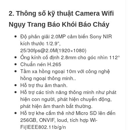
2. Thông số kỹ thuật Camera Wifi
Ngụy Trang Báo Khói Báo Cháy
Độ phân giải 2.0MP cảm biến Sony NIR
kích thước 1/2.9”,
25/30fps@2.0M(1920×1080)
Ống kính cố định 2.8mm cho góc nhìn 112°
Chuẩn nén H.265
Tầm xa hồng ngoại 10m với công nghệ
hồng ngoại thông minh..
Hỗ trợ thu âm thanh.
Hỗ trợ các tính năng thông minh như phát
hiện con người, phát hiện chuyển động,
phát hiện âm thanh bất thường.
Hỗ trợ khe cắm thẻ nhớ Micro SD lên đến
256GB, ONVIF, loud, tích hợp Wi-
Fi(IEEE802.11b/g/n