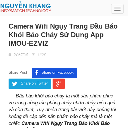
Toggl
navig
Camera Wifi Ngụy Trang Đầu Báo
Khói Báo Cháy Sử Dụng App
IMOU-EZVIZ
by
Admin
1462
Share Post
Share on Facebook
Share on Twitter
Đầu báo khói báo cháy là một sản phẩm phục
vụ trong công tác phòng cháy chữa cháy hiệu quả
và cần thiết, Tuy nhiên trong bài viết này chúng tôi
không đề cập đến sản phẩm báo cháy mà là
một
chiếc
Camera Wifi Ngụy Trang Báo Khói Báo