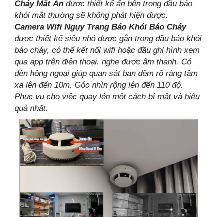
Cháy Mắt Ẩn
được thiết kế ẩn bên trong đầu báo
khói mắt thường sẽ không phát hiện được.
Camera Wifi Ngụy Trang Báo Khói Báo Cháy
được thiết kế siêu nhỏ được gắn trong đầu báo khói
báo cháy, có thể kết nối wifi hoặc đầu ghi hình xem
qua app trên điện thoại. nghe được âm thanh. Có
đèn hồng ngoại giúp quan sát ban đêm rõ ràng tầm
xa lên đến 10m.
Góc nhìn rộng lên đến 110 độ.
Phục vụ cho việc quay lén một cách bí mật và hiệu
quả nhất.