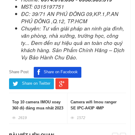
MST: 0315197751
ĐC: 39/71 AN PHÚ ĐÔNG 09,KP.1,P.AN
PHÚ ĐÔNG ,Q.12, TP.HCM
Chuyên: Tư vấn giải pháp an ninh gia đình,
văn phòng, nhà xưởng, trường học, công
ty... Đem đến sự hiệu quả an toàn cho quý
khách hàng. Sản Phẩm Chính Hãng – Dịch
Vụ Bảo Hành Chu Đáo.
Share Post
Share on Facebook
Share on Twitter
Top 10 camera IMOU xoay
Camera wifi Imou ranger
360 độ đáng mua nhất 2023
SE IPC-A43P 4MP
2619
1572