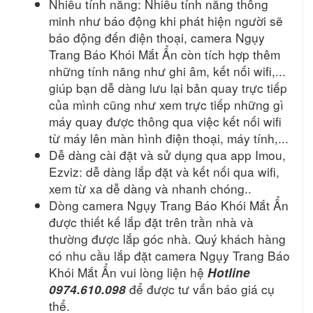
Nhiều tính năng: Nhiều tính năng thông
minh như báo động khi phát hiện người sẽ
báo động đến điện thoại, camera Ngụy
Trang Báo Khói Mắt Ẩn còn tích hợp thêm
những tính năng như ghi âm, kết nối wifi,...
giúp bạn dễ dàng lưu lại bản quay trực tiếp
của mình cũng như xem trực tiếp những gì
máy quay được thông qua việc kết nối wifi
từ máy lên màn hình điện thoại, máy tính,...
Dễ dàng cài đặt và sử dụng qua app Imou,
Ezviz: dễ dàng lắp đặt và kết nối qua wifi,
xem từ xa dễ dàng và nhanh chóng..
Dòng camera Ngụy Trang Báo Khói Mắt Ẩn
được thiết kế lắp đặt trên trần nhà và
thường được lắp góc nhà. Quý khách hàng
có nhu cầu lắp đặt camera Ngụy Trang Báo
Khói Mắt Ẩn vui lòng liện hệ
Hotline
để được tư vấn báo giá cụ
0974.610.098
thể.