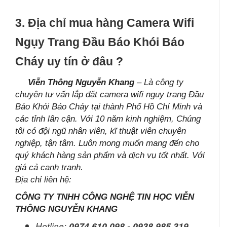
3. Địa chỉ mua hàng Camera Wifi
Ngụy Trang Đầu Báo Khói Báo
Cháy uy tín ở đâu ?
Viễn Thông Nguyễn Khang
– Là công ty
chuyên tư vấn lắp đặt camera wifi ngụy trang Đầu
Báo Khói Báo Cháy tại thành Phố Hồ Chí Minh và
các tỉnh lân cận. Với 10 năm kinh nghiệm, Chúng
tôi có đội ngũ nhân viên, kĩ thuật viên chuyên
nghiệp, tận tâm. Luôn mong muốn mang đến cho
quý khách hàng sản phẩm và dịch vụ tốt nhất. Với
giá cả cạnh tranh.
Địa chỉ liên hệ:
CÔNG TY TNHH CÔNG NGHỆ TIN HỌC VIỄN
THÔNG NGUYỄN KHANG
Hotline:
0974.610.098 - 0938.985.319