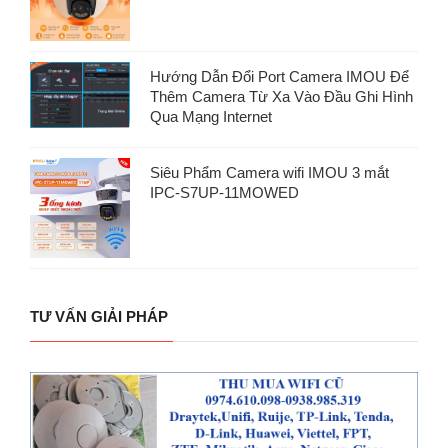
Hướng Dẫn Đổi Port Camera IMOU Để
Thêm Camera Từ Xa Vào Đầu Ghi Hình
Qua Mạng Internet
Siêu Phẩm Camera wifi IMOU 3 mắt
IPC-S7UP-11MOWED
TƯ VẤN GIẢI PHÁP