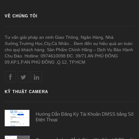
VỀ CHÚNG TÔI
Tư vấn giải pháp an ninh Giao Thông, Ngân Hàng, Nhà
Xưởng,Trường Học,Cty,Cá Nhân... Đem đến sự hiệu quả an toàn
cho quý khách hàng. Sản Phẩm Chính Hãng – Dịch Vụ Bảo Hành
Chu Đáo. Hotline: 0974610098 ĐC: 39/71 AN PHÚ ĐÔNG
09,KP.1,P.AN PHÚ ĐÔNG ,Q.12, TP.HCM
KỸ THUẬT CAMERA
Hướng Dẫn Đăng Ký Tài Khoản DMSS bằng Số
Điện Thoại