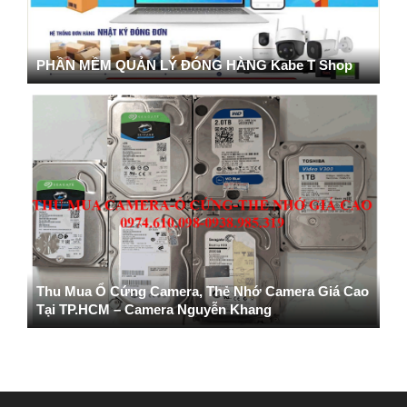
PHẦN MỀM QUẢN LÝ ĐÓNG HÀNG Kabe T Shop
Thu Mua Ổ Cứng Camera, Thẻ Nhớ Camera Giá Cao
Tại TP.HCM – Camera Nguyễn Khang