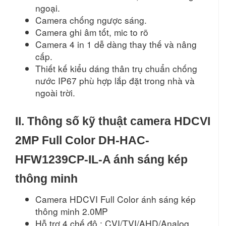
ngoại.
Camera chống ngược sáng.
Camera ghi âm tốt, mic to rõ
Camera 4 in 1 dễ dàng thay thế và nâng
cấp.
Thiết kế kiểu dáng thân trụ chuẩn chống
nước IP67 phù hợp lắp đặt trong nhà và
ngoài trời.
II. Thông số kỹ thuật camera HDCVI
2MP Full Color DH-HAC-
HFW1239CP-IL-A ánh sáng kép
thông minh
Camera HDCVI Full Color ánh sáng kép
thông minh 2.0MP
Hỗ trợ 4 chế độ : CVI/TVI/AHD/Analog