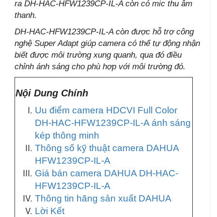
ra DH-HAC-HFW1239CP-IL-A còn có mic thu âm
thanh.
DH-HAC-HFW1239CP-IL-A còn được hỗ trợ công
nghệ Super Adapt giúp camera có thể tự động nhận
biết được môi trường xung quanh, qua đó điều
chỉnh ánh sáng cho phù hợp với môi trường đó.
Nội Dung Chính
Uu điểm camera HDCVI Full Color
DH-HAC-HFW1239CP-IL-A ánh sáng
kép thông minh
Thông số kỹ thuật camera DAHUA
HFW1239CP-IL-A
Giá bán camera DAHUA DH-HAC-
HFW1239CP-IL-A
Thông tin hãng sản xuất DAHUA
Lời Kết