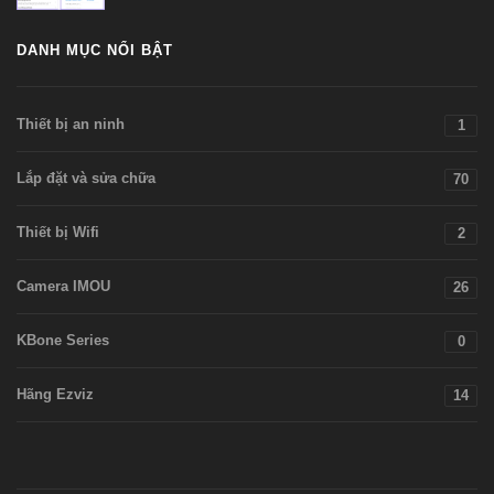
DANH MỤC NỔI BẬT
Thiết bị an ninh
1
Lắp đặt và sửa chữa
70
Thiết bị Wifi
2
Camera IMOU
26
KBone Series
0
Hãng Ezviz
14