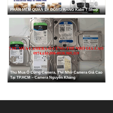
PHẦN MỀM QUẢN LÝ ĐÓNG HÀNG Kabe T Shop
Thu Mua Ổ Cứng Camera, Thẻ Nhớ Camera Giá Cao
Tại TP.HCM – Camera Nguyễn Khang