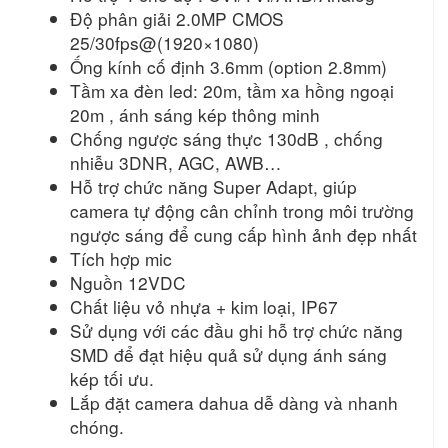
Độ phân giải 2.0MP CMOS
25/30fps@(1920×1080)
Ống kính cố định 3.6mm (option 2.8mm)
Tầm xa đèn led: 20m, tầm xa hồng ngoại
20m , ánh sáng kép thông minh
Chống ngược sáng thực 130dB , chống
nhiễu 3DNR, AGC, AWB…
Hỗ trợ chức năng Super Adapt, giúp
camera tự động cân chỉnh trong môi trường
ngược sáng để cung cấp hình ảnh đẹp nhất
Tích hợp mic
Nguồn 12VDC
Chất liệu vỏ nhựa + kim loại, IP67
Sử dụng với các đầu ghi hỗ trợ chức năng
SMD để đạt hiệu quả sử dụng ánh sáng
kép tối ưu.
Lắp đặt camera dahua dễ dàng và nhanh
chóng.