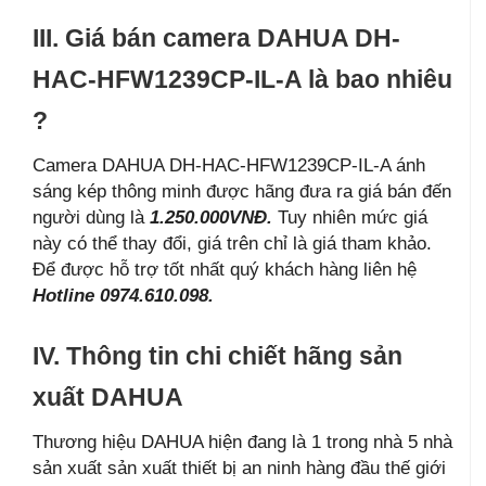
III. Giá bán camera DAHUA DH-
HAC-HFW1239CP-IL-A là bao nhiêu
?
Camera DAHUA DH-HAC-HFW1239CP-IL-A ánh
sáng kép thông minh được hãng đưa ra giá bán đến
người dùng là
1.250.000VNĐ.
Tuy nhiên mức giá
này có thể thay đổi, giá trên chỉ là giá tham khảo.
Để được hỗ trợ tốt nhất quý khách hàng liên hệ
Hotline 0974.610.098.
IV. Thông tin chi chiết hãng sản
xuất DAHUA
Thương hiệu DAHUA hiện đang là 1 trong nhà 5 nhà
sản xuất sản xuất thiết bị an ninh hàng đầu thế giới