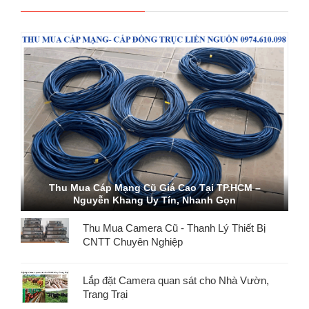
Thu Mua Cáp Mạng Cũ Giá Cao Tại TP.HCM –
Nguyễn Khang Uy Tín, Nhanh Gọn
Thu Mua Camera Cũ - Thanh Lý Thiết Bị
CNTT Chuyên Nghiệp
Lắp đặt Camera quan sát cho Nhà Vườn,
Trang Trại