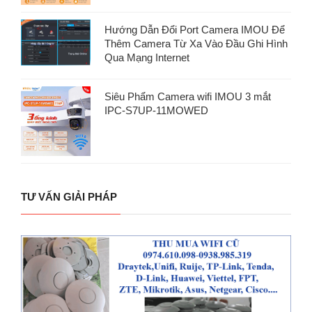
Hướng Dẫn Đổi Port Camera IMOU Để
Thêm Camera Từ Xa Vào Đầu Ghi Hình
Qua Mạng Internet
Siêu Phẩm Camera wifi IMOU 3 mắt
IPC-S7UP-11MOWED
TƯ VẤN GIẢI PHÁP