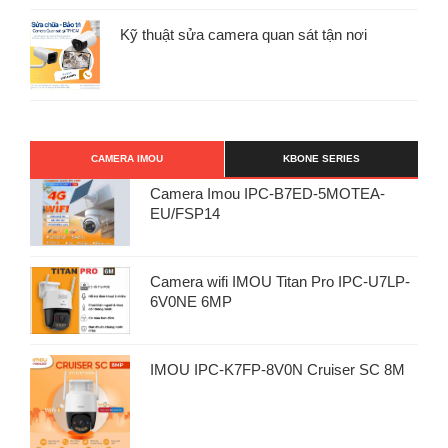
Kỹ thuật sửa camera quan sát tận nơi
CAMERA IMOU
KBONE SERIES
Camera Imou IPC-B7ED-5MOTEA-
EU/FSP14
Camera wifi IMOU Titan Pro IPC-U7LP-
6V0NE 6MP
IMOU IPC-K7FP-8V0N Cruiser SC 8M