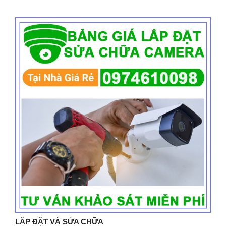
LẮP ĐẶT VÀ SỬA CHỮA