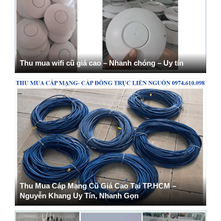
Thu mua wifi cũ giá cao – Nhanh chóng – Uy tín
Thu Mua Cáp Mạng Cũ Giá Cao Tại TP.HCM –
Nguyễn Khang Uy Tín, Nhanh Gọn