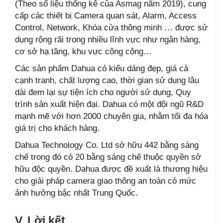
(Theo số liệu thống kê của Asmag năm 2019), cung
cấp các thiết bị Camera quan sát, Alarm, Access
Control, Network, Khóa cửa thông minh … được sử
dụng rộng rãi trong nhiều lĩnh vực như ngân hàng,
cơ sở hạ tầng, khu vực công cộng…
Các sản phẩm Dahua có kiểu dáng đẹp, giá cả
cạnh tranh, chất lượng cao, thời gian sử dụng lâu
dài đem lại sự tiện ích cho người sử dụng, Quy
trình sản xuất hiện đại. Dahua có một đội ngũ R&D
mạnh mẽ với hơn 2000 chuyên gia, nhằm tối đa hóa
giá trị cho khách hàng.
Dahua Technology Co. Ltd sở hữu 442 bằng sáng
chế trong đó có 20 bằng sáng chế thuộc quyền sở
hữu độc quyền. Dahua được đề xuất là thương hiệu
cho giải pháp camera giao thông an toàn có mức
ảnh hưởng bậc nhất Trung Quốc.
V. Lời kết